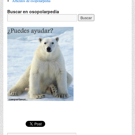
Articulos de osopolarpedia
Buscar en osopolarpedia