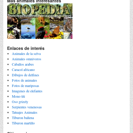
Mas animales interesantes
Enlaces de interés
Animales de la selva
Animales omnivoros
Caballos arabes
Caracol africano
Dibujos de delfines
Fotos de animales
Fotos de mariposas
Imagenes de elefantes
Mono titi
Oso grizzly
Serpientes venenosas
Tatuajes Animales
Tiburon ballena
Tiburon martillo