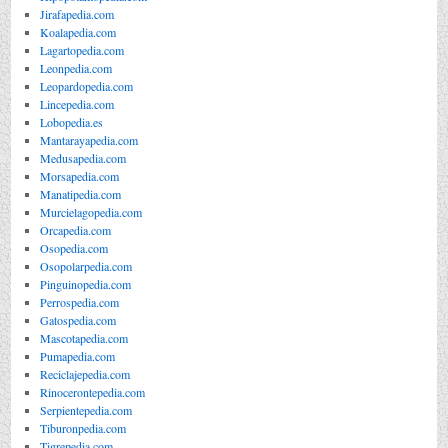
Jirafapedia.com
Koalapedia.com
Lagartopedia.com
Leonpedia.com
Leopardopedia.com
Lincepedia.com
Lobopedia.es
Mantarayapedia.com
Medusapedia.com
Morsapedia.com
Manatipedia.com
Murcielagopedia.com
Orcapedia.com
Osopedia.com
Osopolarpedia.com
Pinguinopedia.com
Perrospedia.com
Gatospedia.com
Mascotapedia.com
Pumapedia.com
Reciclajepedia.com
Rinocerontepedia.com
Serpientepedia.com
Tiburonpedia.com
Tigrepedia.com