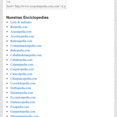
Nuestras Enciclopedias
Lista de animales
Biopedia.com
Aracnipedia.com
Avestruzpedia.com
Ballenapedia.com
Contaminacionpedia.com
Buhopedia.com
Caballitodemarpedia.com
Caballopedia.com
Calamarpedia.com
Canguropedia.com
Caracolpedia.com
Chimpancepedia.com
Cocodrilopedia.com
Delfinpedia.com
Elefantepedia.com
Escorpionpedia.com
Flamencopedia.com
Focapedia.com
Guepardopedia.com
Hipopotamopedia.com