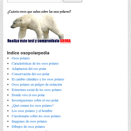
Indice osopolarpedia
Osos polares
Características de los osos polares
Adaptacion del oso polar
Conservación del oso polar
El cambio climático y los osos polares
Osos polares en peligro de extinción
Estructura social de los osos polares
Donde vive el oso polar
Investigaciones sobre el oso polar
¿Qué comen los osos polares?
Los osos polares y el hombre
Cuestionario sobre los osos polares
Imagenes de osos polares
Dibujos de osos polares